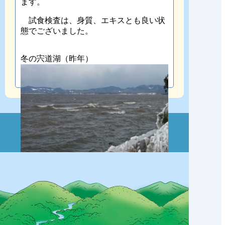
ます。
試食検査は、身質、エキスとも良い状
態でございました。
冬の宍道湖（昨年）