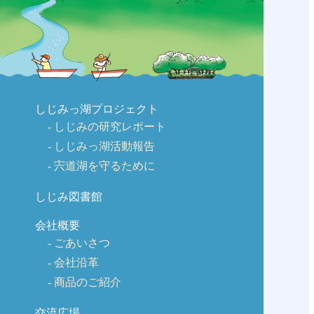
しじみっ湖プロジェクト
しじみの研究レポート
しじみっ湖活動報告
宍道湖を守るために
しじみ図書館
会社概要
ごあいさつ
会社沿革
商品のご紹介
交流広場