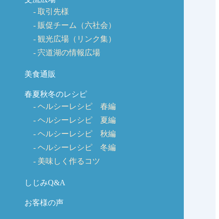
取引先様
販促チーム（六社会）
観光広場（リンク集）
宍道湖の情報広場
美食通販
春夏秋冬のレシピ
ヘルシーレシピ 春編
ヘルシーレシピ 夏編
ヘルシーレシピ 秋編
ヘルシーレシピ 冬編
美味しく作るコツ
しじみQ&A
お客様の声