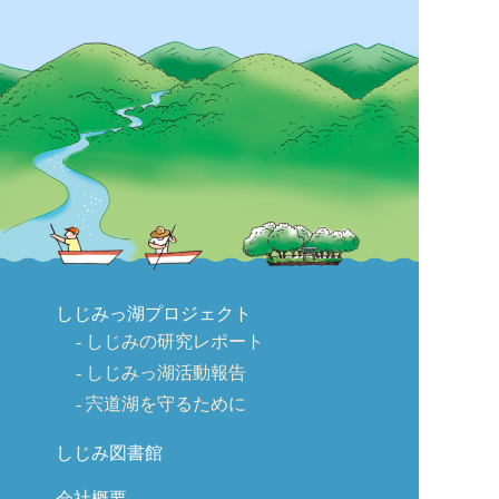
しじみっ湖プロジェクト
しじみの研究レポート
しじみっ湖活動報告
宍道湖を守るために
しじみ図書館
会社概要