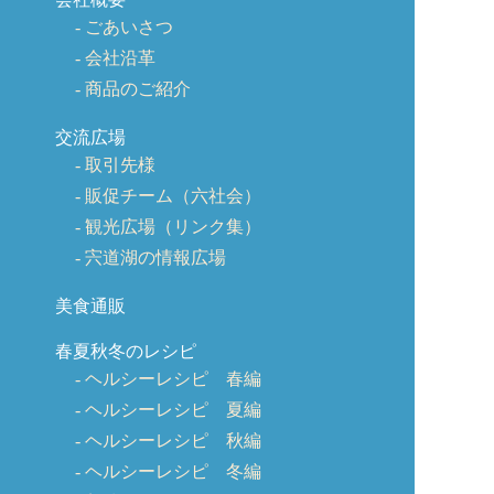
ごあいさつ
会社沿革
商品のご紹介
交流広場
取引先様
販促チーム（六社会）
観光広場（リンク集）
宍道湖の情報広場
美食通販
春夏秋冬のレシピ
ヘルシーレシピ 春編
ヘルシーレシピ 夏編
ヘルシーレシピ 秋編
ヘルシーレシピ 冬編