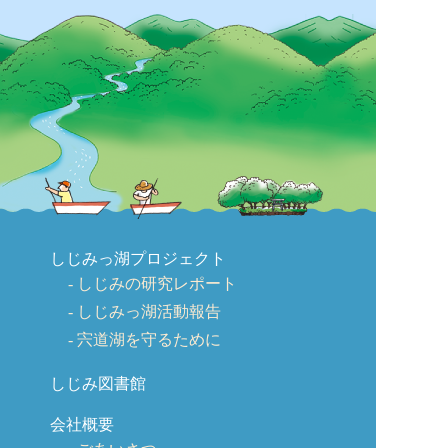
しじみっ湖プロジェクト
しじみの研究レポート
しじみっ湖活動報告
宍道湖を守るために
しじみ図書館
会社概要