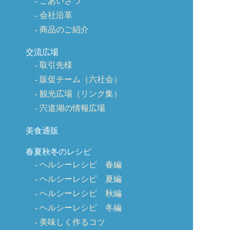
ごあいさつ
会社沿革
商品のご紹介
交流広場
取引先様
販促チーム（六社会）
観光広場（リンク集）
宍道湖の情報広場
美食通販
春夏秋冬のレシピ
ヘルシーレシピ 春編
ヘルシーレシピ 夏編
ヘルシーレシピ 秋編
ヘルシーレシピ 冬編
美味しく作るコツ