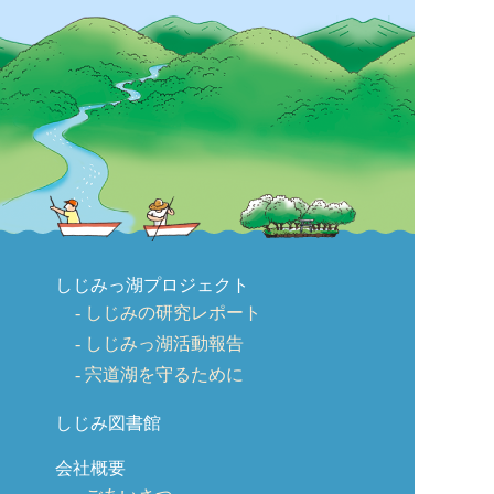
しじみっ湖プロジェクト
しじみの研究レポート
しじみっ湖活動報告
宍道湖を守るために
しじみ図書館
会社概要