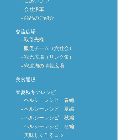
ごあいさつ
会社沿革
商品のご紹介
交流広場
取引先様
販促チーム（六社会）
観光広場（リンク集）
宍道湖の情報広場
美食通販
春夏秋冬のレシピ
ヘルシーレシピ 春編
ヘルシーレシピ 夏編
ヘルシーレシピ 秋編
ヘルシーレシピ 冬編
美味しく作るコツ