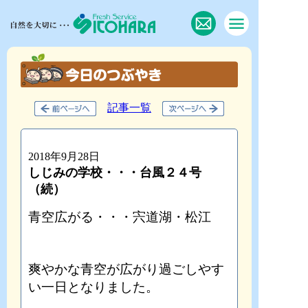
記事一覧
2018年9月28日
しじみの学校・・・台風２４号
（続）
青空広がる・・・宍道湖・松江
爽やかな青空が広がり過ごしやす
い一日となりました。