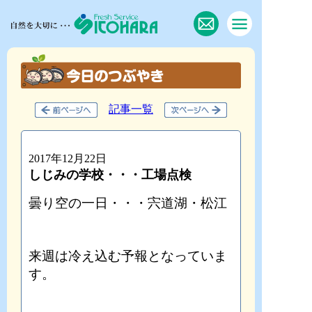
記事一覧
2017年12月22日
しじみの学校・・・工場点検
曇り空の一日・・・宍道湖・松江
来週は冷え込む予報となっていま
す。