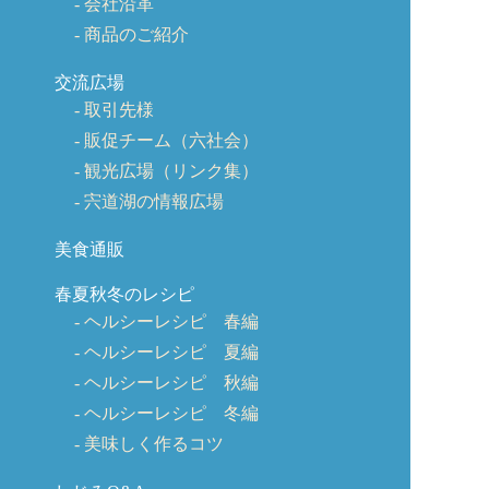
会社沿革
商品のご紹介
交流広場
取引先様
販促チーム（六社会）
観光広場（リンク集）
宍道湖の情報広場
美食通販
春夏秋冬のレシピ
ヘルシーレシピ 春編
ヘルシーレシピ 夏編
ヘルシーレシピ 秋編
ヘルシーレシピ 冬編
美味しく作るコツ