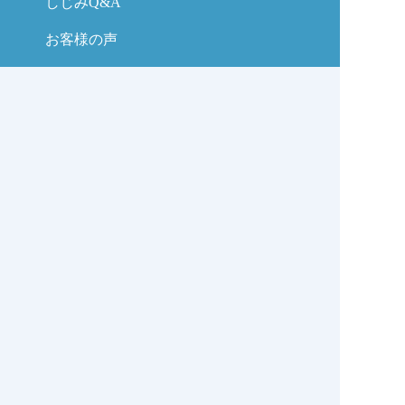
しじみQ&A
お客様の声
お問い合わせ
しじみの学校コラム
サイトマップ