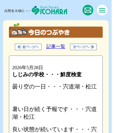
記事一覧
2026年5月28日
しじみの学校・・・鮮度検査
曇り空の一日・・・宍道湖・松江
暑い日が続く予報です・・・宍道
湖・松江
良い状態が続いています・・・宍