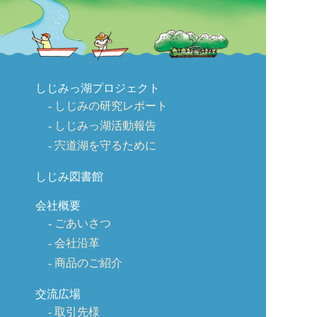
しじみっ湖プロジェクト
しじみの研究レポート
しじみっ湖活動報告
宍道湖を守るために
しじみ図書館
会社概要
ごあいさつ
会社沿革
商品のご紹介
交流広場
取引先様