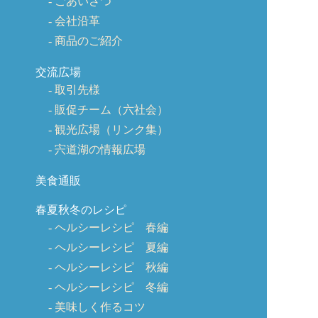
ごあいさつ
会社沿革
商品のご紹介
交流広場
取引先様
販促チーム（六社会）
観光広場（リンク集）
宍道湖の情報広場
美食通販
春夏秋冬のレシピ
ヘルシーレシピ 春編
ヘルシーレシピ 夏編
ヘルシーレシピ 秋編
ヘルシーレシピ 冬編
美味しく作るコツ