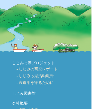
しじみっ湖プロジェクト
しじみの研究レポート
しじみっ湖活動報告
宍道湖を守るために
しじみ図書館
会社概要