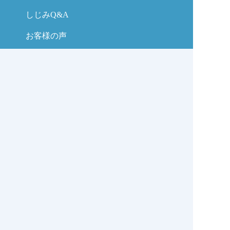
しじみQ&A
お客様の声
お問い合わせ
しじみの学校コラム
サイトマップ