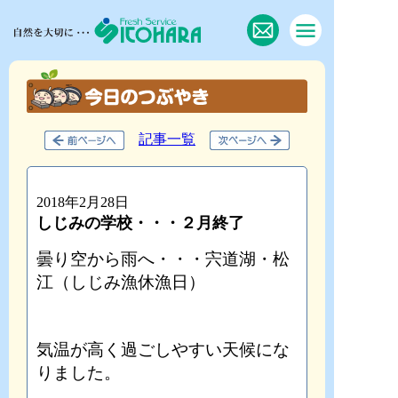
記事一覧
2018年2月28日
しじみの学校・・・２月終了
曇り空から雨へ・・・宍道湖・松
江（しじみ漁休漁日）
気温が高く過ごしやすい天候にな
りました。