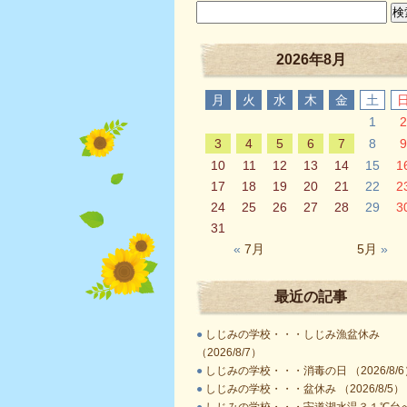
2026年8月
月
火
水
木
金
土
1
2
3
4
5
6
7
8
9
10
11
12
13
14
15
1
17
18
19
20
21
22
2
24
25
26
27
28
29
3
31
«
7月
5月
»
最近の記事
●
しじみの学校・・・しじみ漁盆休み
（2026/8/7）
●
しじみの学校・・・消毒の日 （2026/8/6
●
しじみの学校・・・盆休み （2026/8/5）