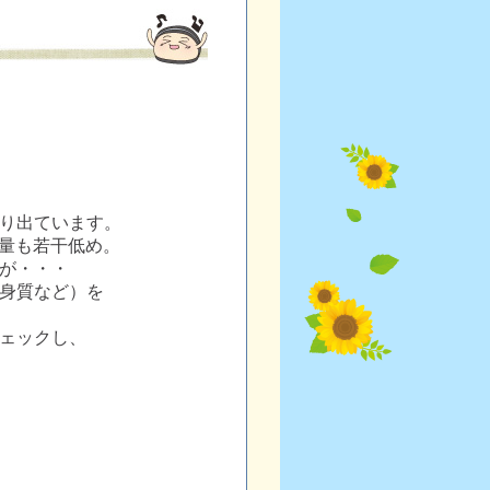
り出ています。
量も若干低め。
が・・・
身質など）を
ェックし、