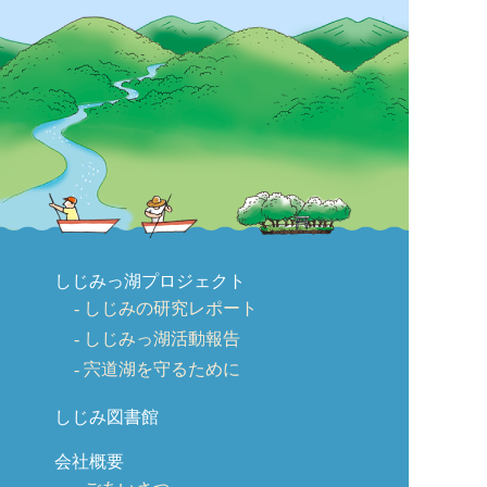
しじみっ湖プロジェクト
しじみの研究レポート
しじみっ湖活動報告
宍道湖を守るために
しじみ図書館
会社概要