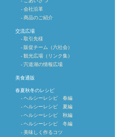
ごあいさつ
会社沿革
商品のご紹介
交流広場
取引先様
販促チーム（六社会）
観光広場（リンク集）
宍道湖の情報広場
美食通販
春夏秋冬のレシピ
ヘルシーレシピ 春編
ヘルシーレシピ 夏編
ヘルシーレシピ 秋編
ヘルシーレシピ 冬編
美味しく作るコツ