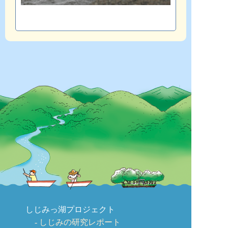
しじみっ湖プロジェクト
しじみの研究レポート