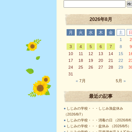
2026年8月
月
火
水
木
金
土
1
2
3
4
5
6
7
8
9
10
11
12
13
14
15
1
17
18
19
20
21
22
2
24
25
26
27
28
29
3
31
«
7月
5月
»
最近の記事
●
しじみの学校・・・しじみ漁盆休み
（2026/8/7）
●
しじみの学校・・・消毒の日 （2026/8/6
●
しじみの学校・・・盆休み （2026/8/5）