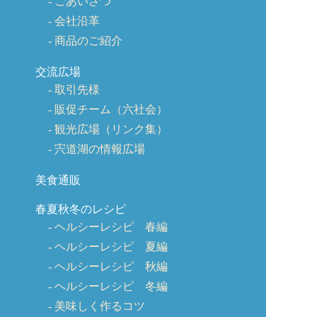
ごあいさつ
会社沿革
商品のご紹介
交流広場
取引先様
販促チーム（六社会）
観光広場（リンク集）
宍道湖の情報広場
美食通販
春夏秋冬のレシピ
ヘルシーレシピ 春編
ヘルシーレシピ 夏編
ヘルシーレシピ 秋編
ヘルシーレシピ 冬編
美味しく作るコツ