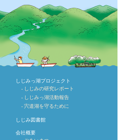
しじみっ湖プロジェクト
しじみの研究レポート
しじみっ湖活動報告
宍道湖を守るために
しじみ図書館
会社概要