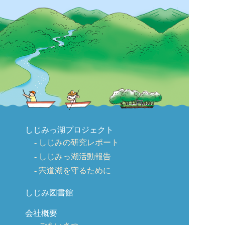
しじみっ湖プロジェクト
しじみの研究レポート
しじみっ湖活動報告
宍道湖を守るために
しじみ図書館
会社概要