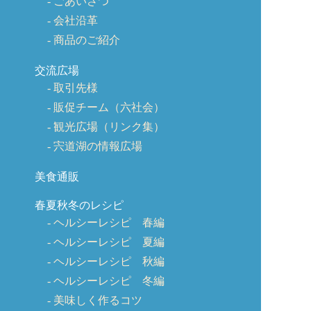
ごあいさつ
会社沿革
商品のご紹介
交流広場
取引先様
販促チーム（六社会）
観光広場（リンク集）
宍道湖の情報広場
美食通販
春夏秋冬のレシピ
ヘルシーレシピ 春編
ヘルシーレシピ 夏編
ヘルシーレシピ 秋編
ヘルシーレシピ 冬編
美味しく作るコツ