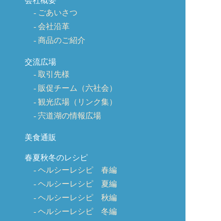
会社概要
ごあいさつ
会社沿革
商品のご紹介
交流広場
取引先様
販促チーム（六社会）
観光広場（リンク集）
宍道湖の情報広場
美食通販
春夏秋冬のレシピ
ヘルシーレシピ 春編
ヘルシーレシピ 夏編
ヘルシーレシピ 秋編
ヘルシーレシピ 冬編