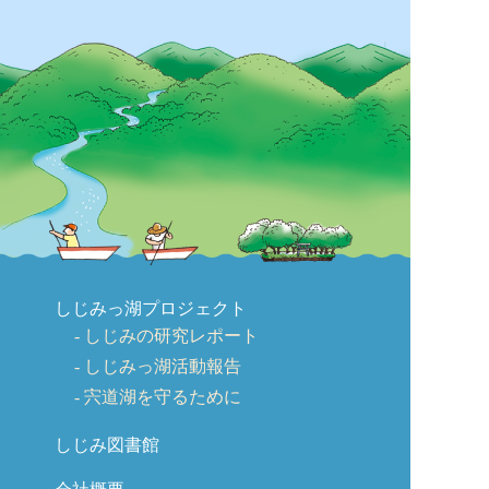
しじみっ湖プロジェクト
しじみの研究レポート
しじみっ湖活動報告
宍道湖を守るために
しじみ図書館