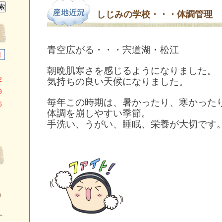
しじみの学校・・・体調管理
青空広がる・・・宍道湖・松江
日
朝晩肌寒さを感じるようになりました。
2
気持ちの良い天候になりました。
9
毎年この時期は、暑かったり、寒かった
6
体調を崩しやすい季節。
手洗い、うがい、睡眠、栄養が大切です
）
へ